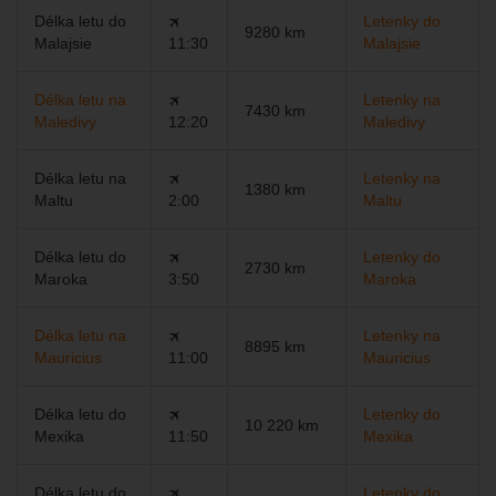
Délka letu do
🛪
Letenky do
9280 km
Malajsie
11:30
Malajsie
Délka letu na
🛪
Letenky na
7430 km
Maledivy
12:20
Maledivy
Délka letu na
🛪
Letenky na
1380 km
Maltu
2:00
Maltu
Délka letu do
🛪
Letenky do
2730 km
Maroka
3:50
Maroka
Délka letu na
🛪
Letenky na
8895 km
Mauricius
11:00
Mauricius
Délka letu do
🛪
Letenky do
10 220 km
Mexika
11:50
Mexika
Délka letu do
🛪
Letenky do