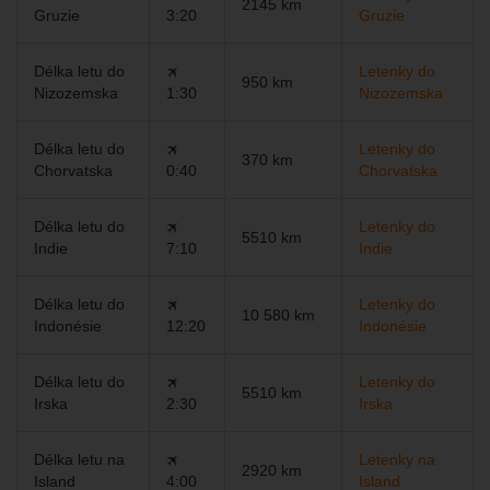
2145 km
Gruzie
3:20
Gruzie
Délka letu do
🛪
Letenky do
950 km
Nizozemska
1:30
Nizozemska
Délka letu do
🛪
Letenky do
370 km
Chorvatska
0:40
Chorvatska
Délka letu do
🛪
Letenky do
5510 km
Indie
7:10
Indie
Délka letu do
🛪
Letenky do
10 580 km
Indonésie
12:20
Indonésie
Délka letu do
🛪
Letenky do
5510 km
Irska
2:30
Irska
Délka letu na
🛪
Letenky na
2920 km
Island
4:00
Island