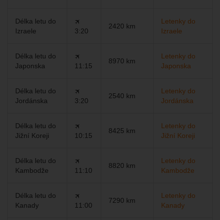
Délka letu do
🛪
Letenky do
2420 km
Izraele
3:20
Izraele
Délka letu do
🛪
Letenky do
8970 km
Japonska
11:15
Japonska
Délka letu do
🛪
Letenky do
2540 km
Jordánska
3:20
Jordánska
Délka letu do
🛪
Letenky do
8425 km
Jižní Koreji
10:15
Jižní Koreji
Délka letu do
🛪
Letenky do
8820 km
Kambodže
11:10
Kambodže
Délka letu do
🛪
Letenky do
7290 km
Kanady
11:00
Kanady