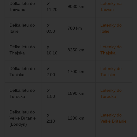
Délka letu do
🛪
Letenky na
9030 km
Taiwanu
11:20
Taiwan
Délka letu do
🛪
Letenky do
780 km
Itálie
0:50
Itálie
Délka letu do
🛪
Letenky do
8250 km
Thajska
10:10
Thajska
Délka letu do
🛪
Letenky do
1700 km
Tuniska
2:00
Tuniska
Délka letu do
🛪
Letenky do
1590 km
Turecka
1:50
Turecka
Délka letu do
🛪
Letenky do
Velké Británie
1290 km
2:10
Velké Británie
(Londýn)