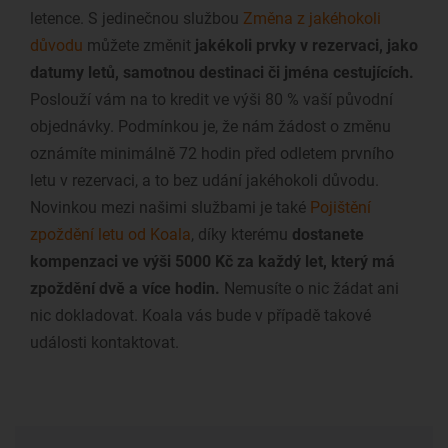
letence. S jedinečnou službou
Změna z jakéhokoli
důvodu
můžete změnit
jakékoli prvky v rezervaci, jako
datumy letů, samotnou destinaci či jména cestujících.
Poslouží vám na to kredit ve výši 80 % vaší původní
objednávky. Podmínkou je, že nám žádost o změnu
oznámíte minimálně 72 hodin před odletem prvního
letu v rezervaci, a to bez udání jakéhokoli důvodu.
Novinkou mezi našimi službami je také
Pojištění
zpoždění letu od Koala
, díky kterému
dostanete
kompenzaci ve výši 5000 Kč za každý let, který má
zpoždění dvě a více hodin.
Nemusíte o nic žádat ani
nic dokladovat. Koala vás bude v případě takové
události kontaktovat.