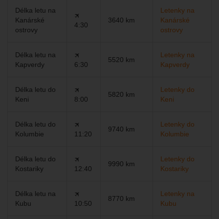
Délka letu na
Letenky na
🛪
Kanárské
3640 km
Kanárské
4:30
ostrovy
ostrovy
Délka letu na
🛪
Letenky na
5520 km
Kapverdy
6:30
Kapverdy
Délka letu do
🛪
Letenky do
5820 km
Keni
8:00
Keni
Délka letu do
🛪
Letenky do
9740 km
Kolumbie
11:20
Kolumbie
Délka letu do
🛪
Letenky do
9990 km
Kostariky
12:40
Kostariky
Délka letu na
🛪
Letenky na
8770 km
Kubu
10:50
Kubu