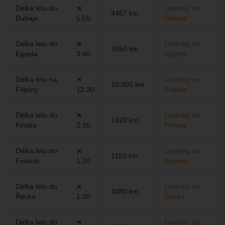
Délka letu do
🛪
Letenky do
4467 km
Dubaje
5:55
Dubaje
Délka letu do
🛪
Letenky do
2650 km
Egypta
3:40
Egypta
Délka letu na
🛪
Letenky na
10 000 km
Filipíny
12:30
Filipíny
Délka letu do
🛪
Letenky do
1620 km
Finska
2:10
Finska
Délka letu do
🛪
Letenky do
1150 km
Francie
1:20
Francie
Délka letu do
🛪
Letenky do
1080 km
Řecka
1:30
Řecka
Délka letu do
🛪
Letenky do