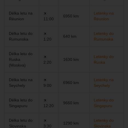
Délka letu na
🛪
Letenky na
6950 km
Réunion
11:00
Réunion
Délka letu do
🛪
Letenky do
640 km
Rumunska
1:20
Rumunska
Délka letu do
🛪
Letenky do
Ruska
1630 km
2:20
Ruska
(Moskva)
Délka letu na
🛪
Letenky na
6960 km
Seychely
9:00
Seychely
Délka letu do
🛪
Letenky do
9660 km
Singapuru
12:20
Singapuru
Délka letu do
🛪
Letenky do
1290 km
Slovinska
3:30
Slovinska