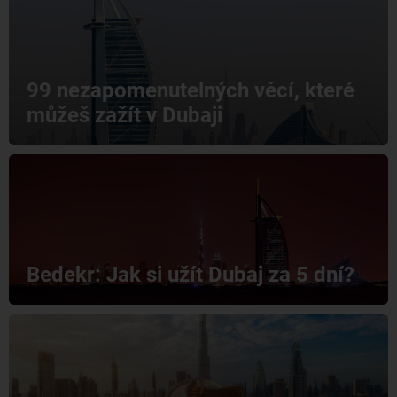
99 nezapomenutelných věcí, které
můžeš zažít v Dubaji
Bedekr: Jak si užít Dubaj za 5 dní?