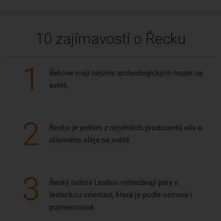
10 zajímavostí o Řecku
1
Řekové mají nejvíce archeologických muzeí na
světě.
2
Řecko je jedním z největších producentů oliv a
olivového oleje na světě
3
Řecký ostrov Lesbos vyhledávají páry s
lesbickou orientací, která je podle ostrova i
pojmenovaná