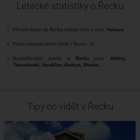
Letecké statistiky o Řecku
Přímým letem do Řecka můžete letět z míst:
Varšava.
Počet mezinárodních letišť v Řecku: 18.
Nejoblíbenější města
v Řecku
jsou:
Athény,
Thessaloniki, Heraklion, Kerkyra, Rhodos.
Tipy co vidět v Řecku