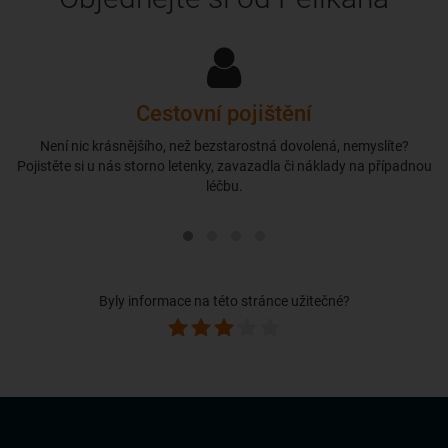
Cestovní pojištění
Není nic krásnějšího, než bezstarostná dovolená, nemyslíte?
Pojistěte si u nás storno letenky, zavazadla či náklady na případnou
léčbu.
Byly informace na této stránce užitečné?