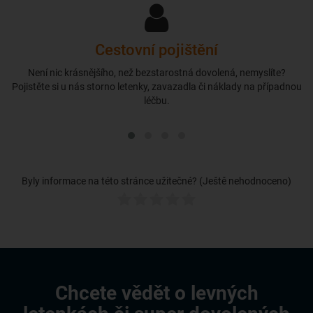
Cestovní pojištění
Není nic krásnějšího, než bezstarostná dovolená, nemyslíte?
Pojistěte si u nás storno letenky, zavazadla či náklady na případnou
léčbu.
Byly informace na této stránce užitečné? (Ještě nehodnoceno)
Chcete vědět o levných