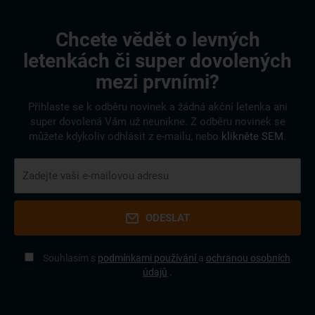
Chcete vědět o levných
letenkách či super dovolených
mezi prvními?
Přihlaste se k odběru novinek a žádná akční letenka ani
super dovolená Vám už neunikne. Z odběru novinek se
můžete kdykoliv odhlásit z e-mailu, nebo
klikněte SEM
.
ODESLAT
Souhlasím s
podmínkami používání
a
ochranou osobních
údajů
.