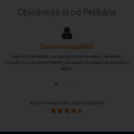
Objednejte si od Pelikána
Cestovní pojištění
Není nic krásnějšího, než bezstarostná dovolená, nemyslíte?
Pojistěte si u nás storno letenky, zavazadla či náklady na případnou
léčbu.
Byly informace na této stránce užitečné?