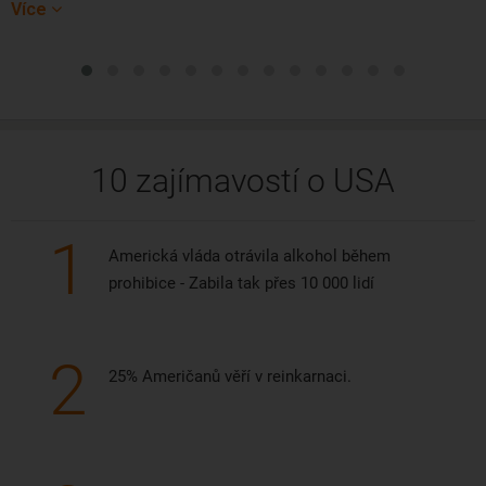
Více
10 zajímavostí o USA
1
Americká vláda otrávila alkohol během
prohibice - Zabila tak přes 10 000 lidí
2
25% Američanů věří v reinkarnaci.