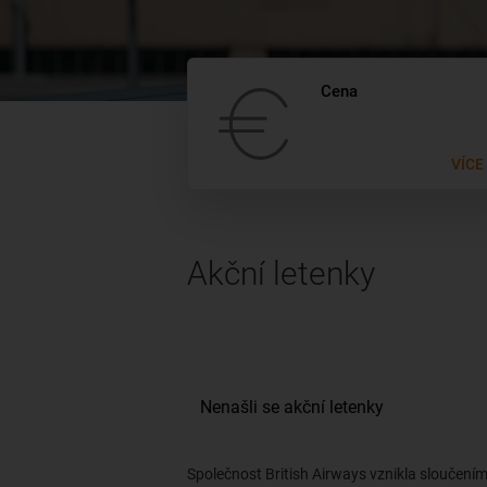
Cena
VÍCE
Akční letenky
Společnost British Airways vznikla sloučení