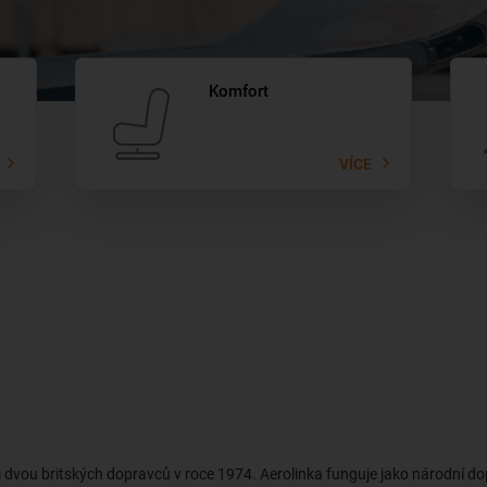
Komfort
VÍCE
m dvou britských dopravců v roce 1974. Aerolinka funguje jako národní d