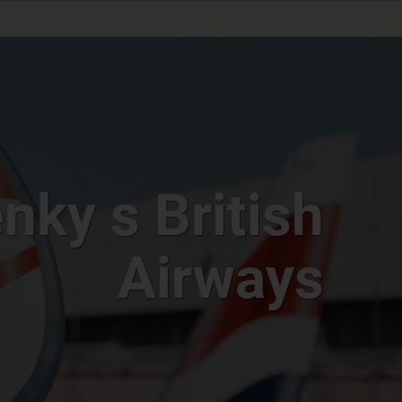
nky s British
Airways