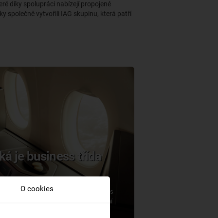
eré díky spolupráci nabízejí propojené
ky společně vytvořili IAG skupinu, která patří
aká je business třída
O cookies
tránce letecké společnosti British Airways
m samozřejmě není to, že vyšší přepravní