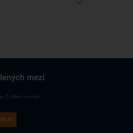
olených mezi
ne. Z odběru novinek
ESLAT