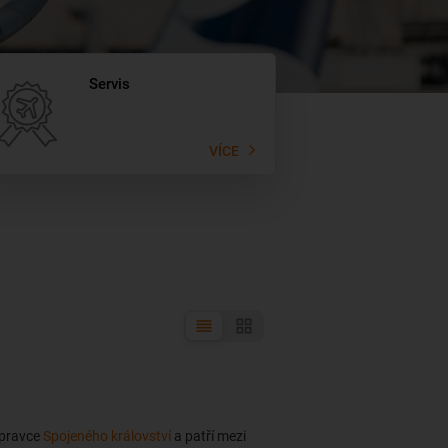
Servis
VÍCE
opravce
Spojeného království
a patří mezi