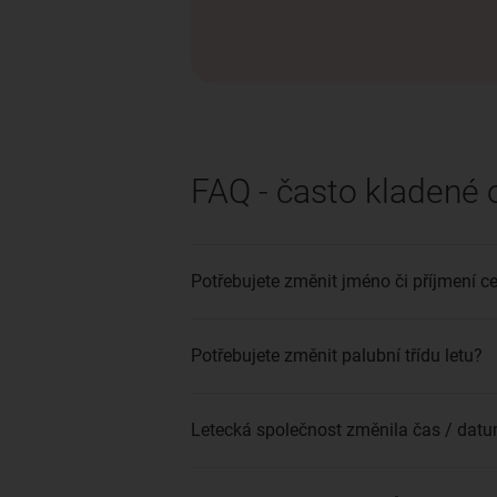
FAQ - často kladené 
Potřebujete změnit jméno či příjmení ce
Potřebujete změnit palubní třídu letu?
Letecká společnost změnila čas / datum