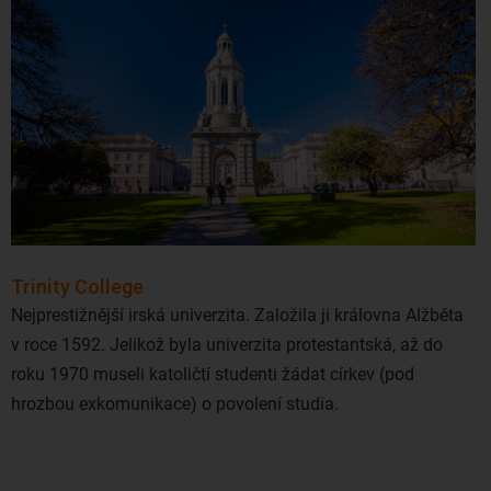
Trinity College
Nejprestižnější irská univerzita. Založila ji královna Alžběta
v roce 1592. Jelikož byla univerzita protestantská, až do
roku 1970 museli katoličtí studenti žádat církev (pod
hrozbou exkomunikace) o povolení studia.