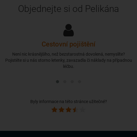
Objednejte si od Pelikána
Cestovní pojištění
Není nic krásnějšího, než bezstarostná dovolená, nemyslíte?
Pojistěte si u nás storno letenky, zavazadla či náklady na případnou
léčbu.
Byly informace na této stránce užitečné?