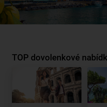
TOP dovolenkové nabídky 