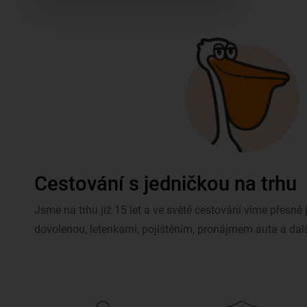
Cestování s jedničkou na trhu
Jsme na trhu již 15 let a ve světě cestování víme přesn
dovolenou, letenkami, pojištěním, pronájmem auta a dal