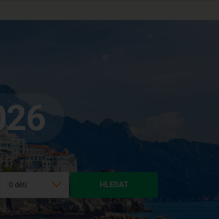
026
HLEDAT