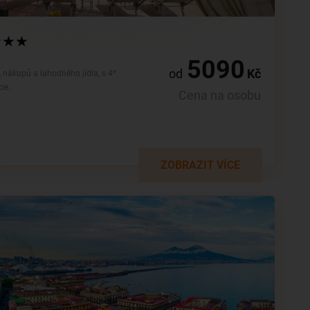
★★★★
5090
od
Kč
 nákupů a lahodného jídla, s 4*
ie.
Cena na osobu
ZOBRAZIT VÍCE