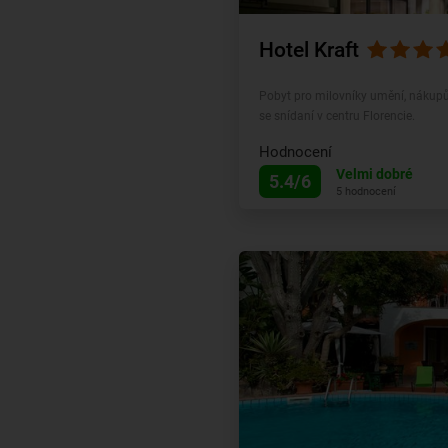
Hotel Kraft
Pobyt pro milovníky umění, nákupů 
se snídaní v centru Florencie.
Hodnocení
Velmi dobré
5.4/6
5 hodnocení