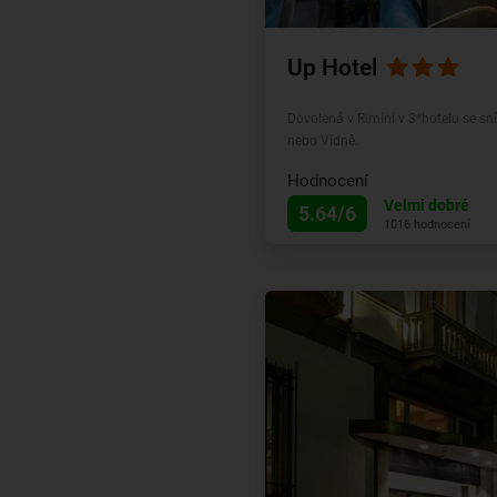
Up Hotel
Dovolená v Rimini v 3*hotelu se s
nebo Vídně.
Hodnocení
Velmi dobré
5.64/6
1016 hodnocení