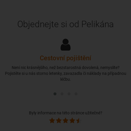
Objednejte si od Pelikána
Cestovní pojištění
Není nic krásnějšího, než bezstarostná dovolená, nemyslíte?
Pojistěte si u nás storno letenky, zavazadla či náklady na případnou
léčbu.
Byly informace na této stránce užitečné?