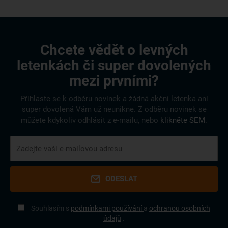
Chcete vědět o levných
letenkách či super dovolených
mezi prvními?
Přihlaste se k odběru novinek a žádná akční letenka ani
super dovolená Vám už neunikne. Z odběru novinek se
můžete kdykoliv odhlásit z e-mailu, nebo
klikněte SEM
.
ODESLAT
Souhlasím s
podmínkami používání
a
ochranou osobních
údajů
.