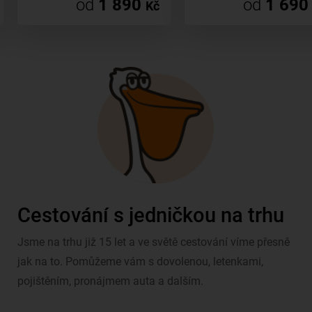
od
1 890
od
1 690
Kč
Cestování s jedničkou na trhu
Jsme na trhu již 15 let a ve světě cestování víme přesně
jak na to. Pomůžeme vám s dovolenou, letenkami,
pojištěním, pronájmem auta a dalším.