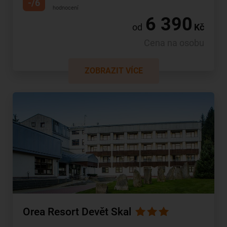
-/6
hodnocení
6 390
od
Kč
Cena na osobu
ZOBRAZIT VÍCE
Orea Resort Devět Skal