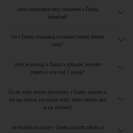
Jsou zobrazené ceny dovolené v Česku
konečné?
Co v Česku znamená označení hotelů Adults
only?
Jaký je postup v Česku v případě, že mám
zájem o více než 1 pokoj?
Čo ak mám počas dovolenky v Česku záujem o
iný typ stravy, iný počet osôb, alebo termín ako
je na stránke?
Je možné za pobyt v Česku uhradit zálohu a