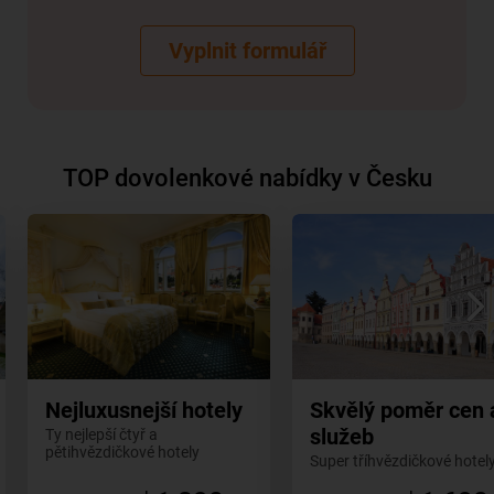
Vyplnit formulář
TOP dovolenkové nabídky v Česku
Nejluxusnejší hotely
Skvělý poměr cen 
služeb
Ty nejlepší čtyř a
pětihvězdičkové hotely
Super tříhvězdičkové hotel