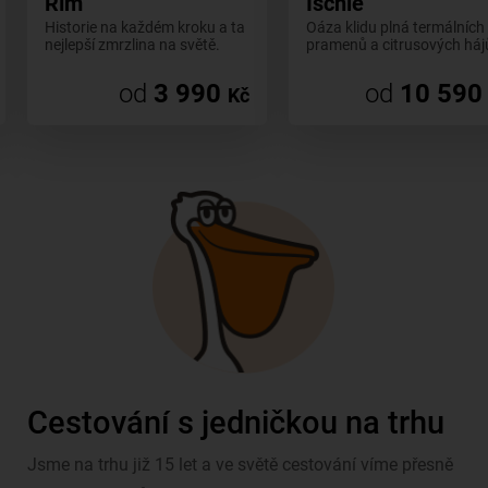
Řím
Ischie
Historie na každém kroku a ta
Oáza klidu plná termálních
nejlepší zmrzlina na světě.
pramenů a citrusových háj
od
3 990
od
10 590
Kč
Cestování s jedničkou na trhu
Jsme na trhu již 15 let a ve světě cestování víme přesně