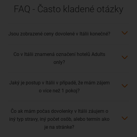
FAQ - Často kladené otázky
Jsou zobrazené ceny dovolené v Itálii konečné?
Co v Itálii znamená označení hotelů Adults
only?
Jaký je postup v Itálii v případě, že mám zájem
o více než 1 pokoj?
Čo ak mám počas dovolenky v Itálii záujem o
iný typ stravy, iný počet osôb, alebo termín ako
je na stránke?