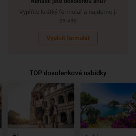
Nenašli jste dovolenou snů?
Vyplňte krátký formulář a najdeme ji
za vás
Vyplnit formulář
TOP dovolenkové nabídky