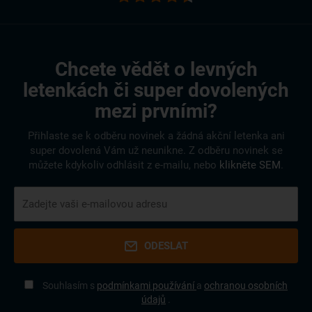
Chcete vědět o levných
letenkách či super dovolených
mezi prvními?
Přihlaste se k odběru novinek a žádná akční letenka ani
super dovolená Vám už neunikne. Z odběru novinek se
můžete kdykoliv odhlásit z e-mailu, nebo
klikněte SEM
.
ODESLAT
Souhlasím s
podmínkami používání
a
ochranou osobních
údajů
.