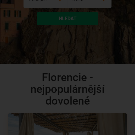
HLEDAT
Florencie -
nejpopulárnější
dovolené