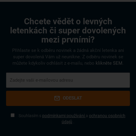
Chcete vědět o levných
letenkách či super dovolených
mezi prvními?
Přihlaste se k odběru novinek a žádná akční letenka ani
super dovolená Vám už neunikne. Z odběru novinek se
můžete kdykoliv odhlásit z e-mailu, nebo
klikněte SEM
.
ODESLAT
Souhlasím s
podmínkami používání
a
ochranou osobních
údajů
.