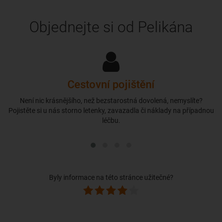
Objednejte si od Pelikána
Cestovní pojištění
Není nic krásnějšího, než bezstarostná dovolená, nemyslíte?
Pojistěte si u nás storno letenky, zavazadla či náklady na případnou
léčbu.
Byly informace na této stránce užitečné?