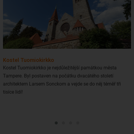
Kostel Tuomiokirkko
Kostel Tuomiokirkko je nejdůležitější památkou města
Tampere. Byl postaven na počátku dvacátého století
architektem Larsem Sonckom a vejde se do něj téměř tři
tisíce lidí!