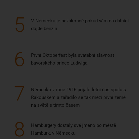
5
V Německu je nezákonné pokud vám na dálnici
dojde benzín
6
První Oktoberfest byla svatební slavnost
bavorského prince Ludwiga
7
Německo v roce 1916 přijalo letní čas spolu s
Rakouskem a zařadilo se tak mezi první země
na světě s tímto časem
8
Hamburgery dostaly své jméno po městě
Hamburk, v Německu