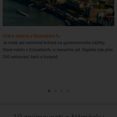
Staré město v Düsseldorfu
Je malé, ale nesmírně bohaté na gastronomické zážitky.
Staré město v Düsseldorfu si nenechte ujít. Najdete zde přes
260 restaurací, barů a hospod.