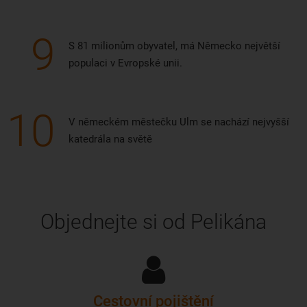
9
S 81 milionům obyvatel, má Německo největší
populaci v Evropské unii.
10
V německém městečku Ulm se nachází nejvyšší
katedrála na světě
Objednejte si od Pelikána
Cestovní pojištění