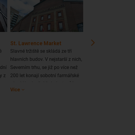
St. Lawrence Market
Niagarské vodopád
é
Slavné tržiště se skládá ze tří
Patří mezi nejkrásnější
hlavních budov. V nejstarší z nich,
nejmohutnější vodopád
odní
Severním trhu, se již po více než
Nacházejí se 130 km o
y z
200 let konají sobotní farmářské
na kanadsko-americké 
trhy. V budově Jižní trh si můžete
Toronta si můžete zak
Více
Více
každodenně koupit od 120
jednodenní autobusový
prodejců to nejčerstvější ovoce,
vodopádům. Pokud ch
zeleninu, maso, ryby či
navštívit výlučně vodo
mlékárenské produkty. V budově
vyplatí se vám letět do
St. Lawrence Hall najdete
amerického města Buffa
maloobchodní potravinové
se nachází jen 27 km 