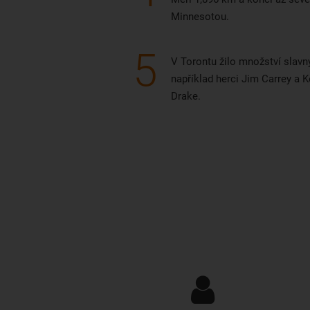
Minnesotou.
5
V Torontu žilo množství slavn
například herci Jim Carrey a 
Drake.