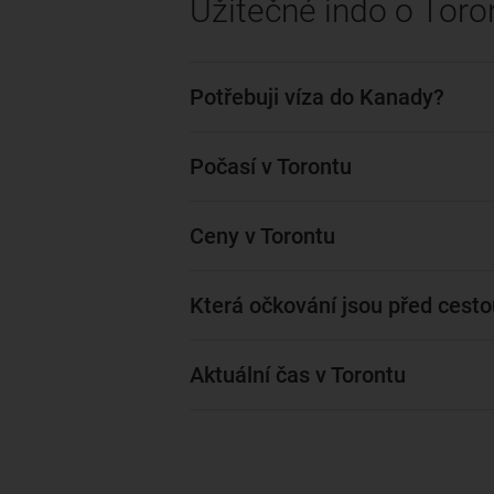
Užitečné indo o Toro
Potřebuji víza do Kanady?
Počasí v Torontu
Ceny v Torontu
Která očkování jsou před cest
Aktuální čas v Torontu