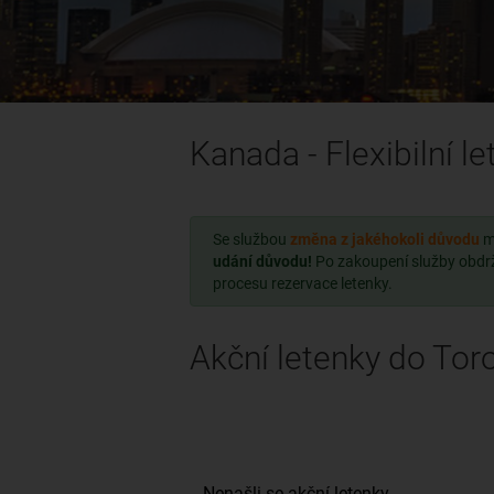
Kanada - Flexibilní l
Se službou
změna z jakéhokoli důvodu
m
udání důvodu!
Po zakoupení služby obdr
procesu rezervace letenky.
Akční letenky do Tor