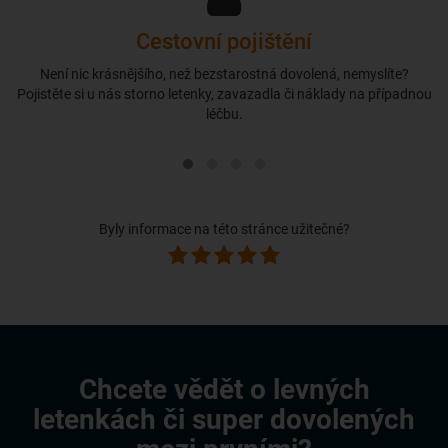
Cestovní pojištění
Není nic krásnějšího, než bezstarostná dovolená, nemyslíte?
Pojistěte si u nás storno letenky, zavazadla či náklady na případnou
léčbu.
Byly informace na této stránce užitečné?
Chcete vědět o levných
letenkách či super dovolených