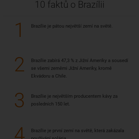
10 faktů o Brazílii
1
Brazílie je pátou největší zemí na světě.
2
Brazílie zabírá 47,3 % z Jižní Ameriky a sousedí
se všemi zeměmi Jižní Ameriky, kromě
Ekvádoru a Chile.
3
Brazílie je největším producentem kávy za
posledních 150 let.
4
Brazílie je první zemí na světě, která zakázala
používání solária.