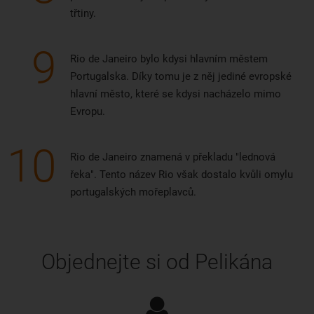
třtiny.
9
Rio de Janeiro bylo kdysi hlavním městem
Portugalska. Díky tomu je z něj jediné evropské
hlavní město, které se kdysi nacházelo mimo
Evropu.
10
Rio de Janeiro znamená v překladu "lednová
řeka". Tento název Rio však dostalo kvůli omylu
portugalských mořeplavců.
Objednejte si od Pelikána