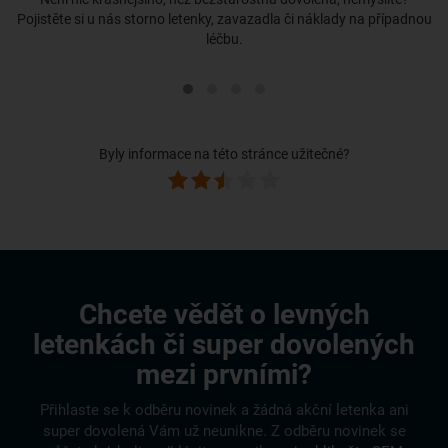
Pojistěte si u nás storno letenky, zavazadla či náklady na případnou
léčbu.
Byly informace na této stránce užitečné?
Chcete vědět o levných
letenkách či super dovolených
mezi prvními?
Přihlaste se k odběru novinek a žádná akční letenka ani
super dovolená Vám už neunikne. Z odběru novinek se