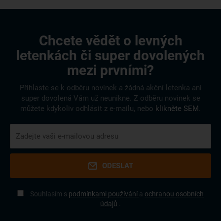
Chcete vědět o levných
letenkách či super dovolených
mezi prvními?
Přihlaste se k odběru novinek a žádná akční letenka ani
super dovolená Vám už neunikne. Z odběru novinek se
můžete kdykoliv odhlásit z e-mailu, nebo
klikněte SEM
.
ODESLAT
Souhlasím s
podmínkami používání
a
ochranou osobních
údajů
.