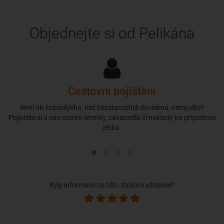
Objednejte si od Pelikána
Cestovní pojištění
Není nic krásnějšího, než bezstarostná dovolená, nemyslíte?
Pojistěte si u nás storno letenky, zavazadla či náklady na případnou
léčbu.
Byly informace na této stránce užitečné?