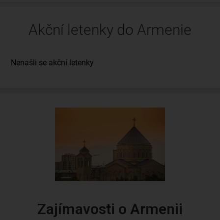
Akční letenky do Armenie
Zajímavosti o Armenii