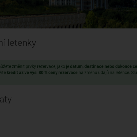
ní letenky
ůžete změnit prvky rezervace, jako je
datum, destinace nebo dokonce ces
žíte
kredit až ve výši 80 % ceny rezervace
na změnu údajů na letence. Sl
aty