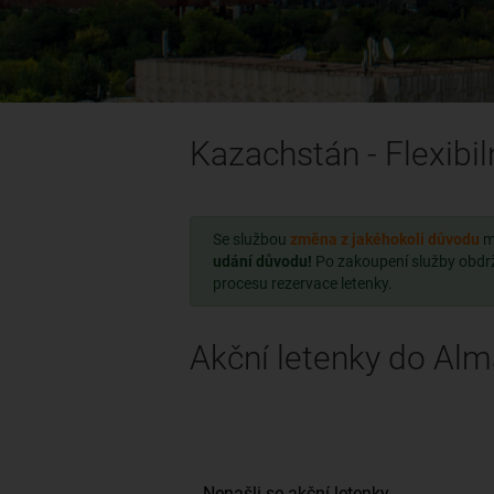
Kazachstán - Flexibil
Se službou
změna z jakéhokoli důvodu
m
udání důvodu!
Po zakoupení služby obdr
procesu rezervace letenky.
Akční letenky do Alm