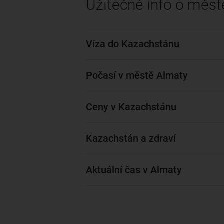
Užitečné info o měs
Víza do Kazachstánu
Počasí v městě Almaty
Ceny v Kazachstánu
Kazachstán a zdraví
Aktuální čas v Almaty