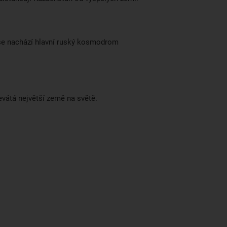
se nachází hlavní ruský kosmodrom
evátá největší země na světě.