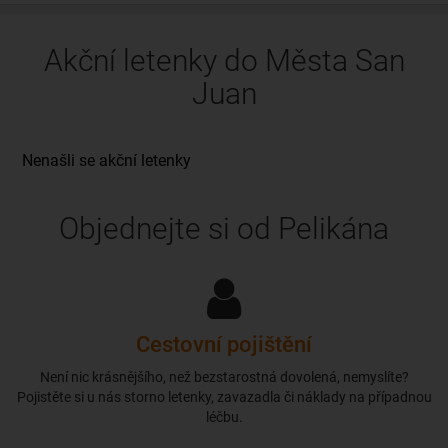
Akční letenky do Města San
Juan
Objednejte si od Pelikána
Cestovní pojištění
Není nic krásnějšího, než bezstarostná dovolená, nemyslíte?
Pojistěte si u nás storno letenky, zavazadla či náklady na případnou
léčbu.