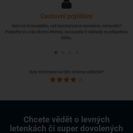
Cestovní pojištění
Není nic krásnějšího, než bezstarostná dovolená, nemyslíte?
Pojistěte si u nás storno letenky, zavazadla či náklady na případnou
léčbu.
Byly informace na této stránce užitečné?
Chcete vědět o levných
letenkách či super dovolených