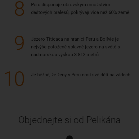
8
Peru disponuje obrovským množstvím
dešťových pralesů, pokrývají více než 60% země
9
Jezero Titicaca na hranici Peru a Bolívie je
nejvýše položené splavné jezero na světě s
nadmořskou výškou 3 812 metrů
10
Je běžné, že ženy v Peru nosí své děti na zádech
Objednejte si od Pelikána