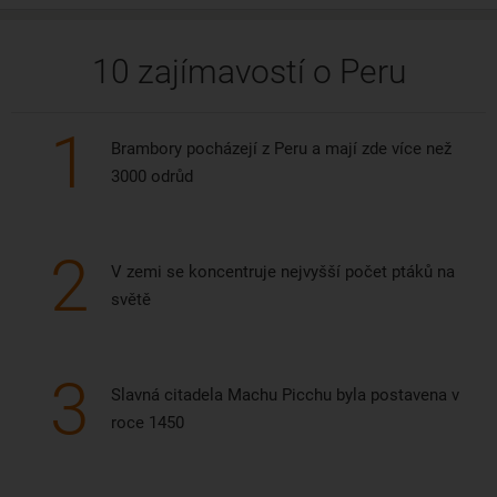
10 zajímavostí o Peru
1
Brambory pocházejí z Peru a mají zde více než
3000 odrůd
2
V zemi se koncentruje nejvyšší počet ptáků na
světě
3
Slavná citadela Machu Picchu byla postavena v
roce 1450