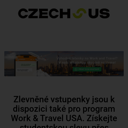
Zlevněné vstupenky jsou k
dispozici také pro program
Work & Travel USA. Získejte
studentskou slevu přes