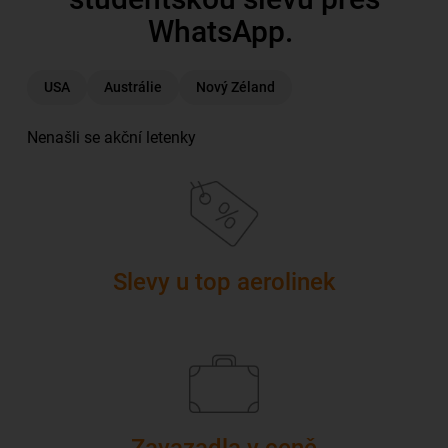
WhatsApp.
Slevy u top aerolinek
Zavazadla v ceně