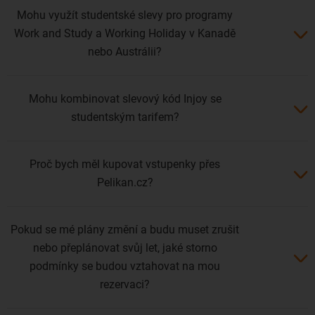
Mohu využít studentské slevy pro programy
Work and Study a Working Holiday v Kanadě
nebo Austrálii?
Mohu kombinovat slevový kód Injoy se
studentským tarifem?
Proč bych měl kupovat vstupenky přes
Pelikan.cz?
Pokud se mé plány změní a budu muset zrušit
nebo přeplánovat svůj let, jaké storno
podmínky se budou vztahovat na mou
rezervaci?