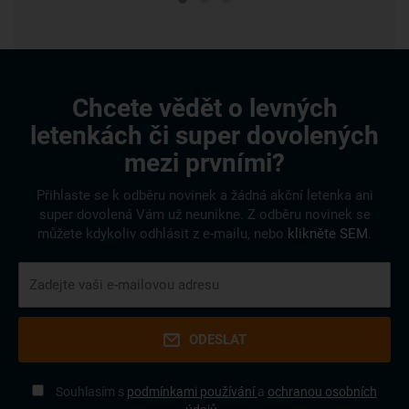
Chcete vědět o levných
letenkách či super dovolených
mezi prvními?
Přihlaste se k odběru novinek a žádná akční letenka ani
super dovolená Vám už neunikne. Z odběru novinek se
můžete kdykoliv odhlásit z e-mailu, nebo
klikněte SEM
.
ODESLAT
Souhlasím s
podmínkami používání
a
ochranou osobních