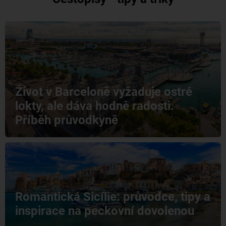
Život v Barceloně vyžaduje ostré
lokty, ale dáva hodně radosti.
Příběh průvodkyně
Romantická Sicílie: průvodce, tipy a
inspirace na peckovní dovolenou