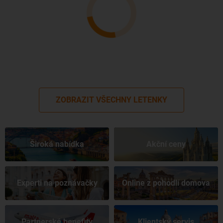
ZOBRAZIT VŠECHNY LETENKY
Široká nabídka
Akční ceny
Experti na poznávačky
Online z pohodlí domova
Partnerské benefity
Klientský servis