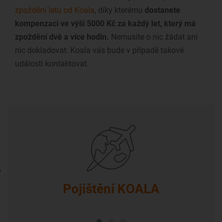
zpoždění letu od Koala
, díky kterému
dostanete
kompenzaci ve výši 5000 Kč za každý let, který má
zpoždění dvě a více hodin.
Nemusíte o nic žádat ani
nic dokladovat. Koala vás bude v případě takové
události kontaktovat.
v
Pojištění KOALA