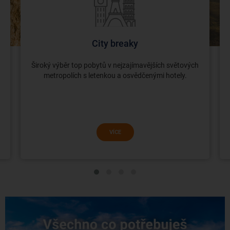
City breaky
Široký výběr top pobytů v nejzajímavějších světových
metropolích s letenkou a osvědčenými hotely.
VÍCE