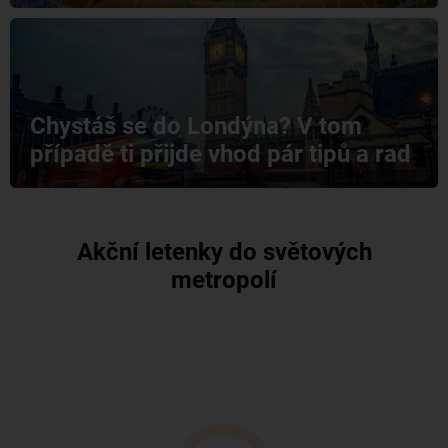
Chystáš se do Londýna? V tom
případě ti přijde vhod pár tipů a rad
Akční letenky do světových
metropolí