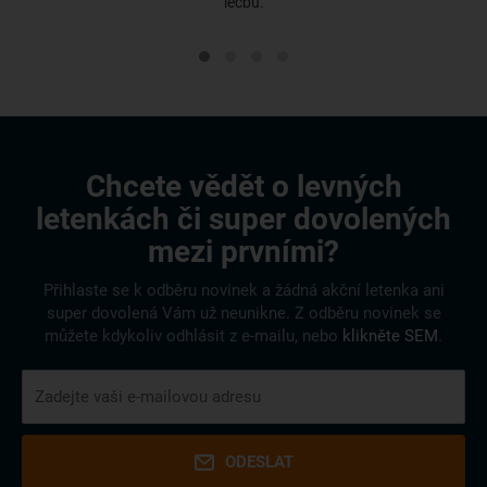
léčbu.
Chcete vědět o levných
letenkách či super dovolených
mezi prvními?
Přihlaste se k odběru novinek a žádná akční letenka ani
super dovolená Vám už neunikne. Z odběru novinek se
můžete kdykoliv odhlásit z e-mailu, nebo
klikněte SEM
.
ODESLAT