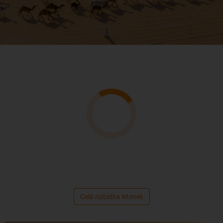
Akční letenky do Saúdské Arábie
Celá nabídka letenek