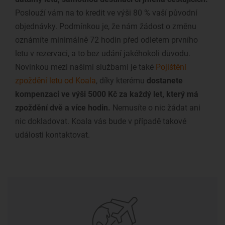
Poslouží vám na to kredit ve výši 80 % vaší původní
objednávky. Podmínkou je, že nám žádost o změnu
oznámíte minimálně 72 hodin před odletem prvního
letu v rezervaci, a to bez udání jakéhokoli důvodu.
Novinkou mezi našimi službami je také
Pojištění
zpoždění letu od Koala
, díky kterému
dostanete
kompenzaci ve výši 5000 Kč za každý let, který má
zpoždění dvě a více hodin.
Nemusíte o nic žádat ani
nic dokladovat. Koala vás bude v případě takové
události kontaktovat.