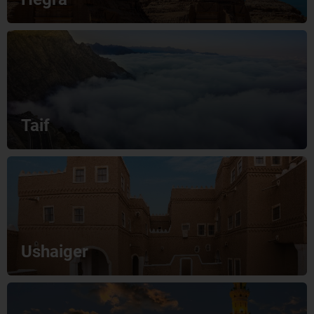
Taif
Ushaiger