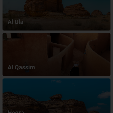
Al Ula
Al Qassim
Hegra