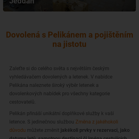
Jeddah
Dovolená s Pelikánem a pojištěním
na jistotu
Zaleťte si do celého světa s největším českým
vyhledávačem dovolených a letenek. V nabídce
Pelikána naleznete široký výběr letenek a
dovolenkových nabídek pro všechny kategorie
cestovatelů.
Pelikán přináší unikátní doplňkové služby k vaší
letence. S jedinečnou službou
Změna z jakéhokoli
důvodu
můžete změnit
jakékoli prvky v rezervaci, jako
datumy letů, samotnou destinaci či jména cestujících.