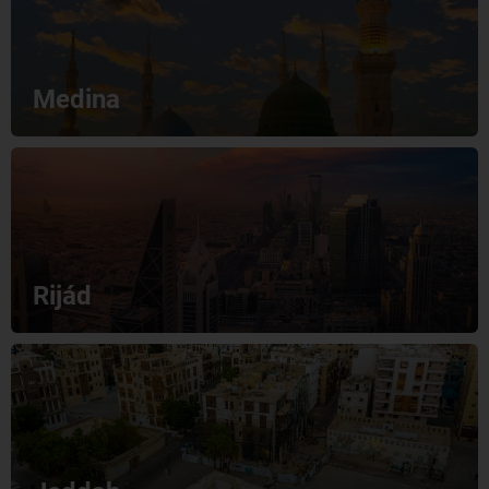
Medina
Rijád